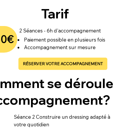
Tarif
2 Séances - 6h d'accompagnement
50€
Paiement possible en plusieurs fois
Accompagnement sur mesure
RÉSERVER VOTRE ACCOMPAGNEMENT
mment se déroule
accompagnement?
Séance 2 Construire un
dressing adapté
à
votre quotidien