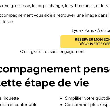
 une grossesse, le corps change, le rythme aussi, et le 
accompagnement vous aide à
retrouver une image
dans l
lle vie
Lyon • Paris • À dist
RÉSERVER MON ÉC
DÉCOUVERTE OF
C'est gratuit et sans engagement
compagnement pens
ette étape de vie
silhouette
Simplifier votre quotid
inin et confortable
Consommer plus resp