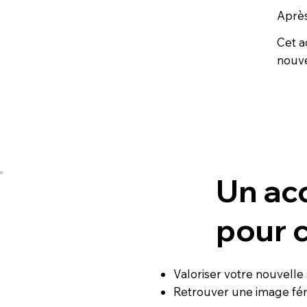
Après
Cet 
nouve
Un ac
pour c
Valoriser votre
nouvelle 
Retrouver une image fém