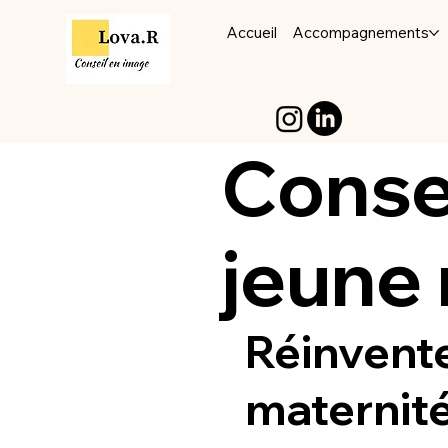
Accueil
Accompagnements
Conse
jeune
Réinvente
maternité