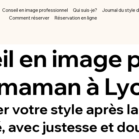
Conseil en image professionnel
Qui suis-je?
Journal du style 
Comment réserver
Réservation en ligne
il en image
p
 maman à Ly
r votre style après la
, avec justesse et do