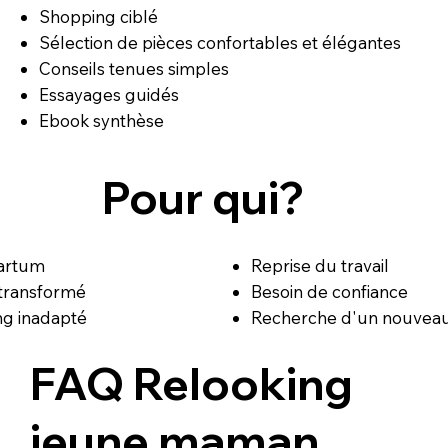
Shopping ciblé
Sélection de pièces confortables et élégantes
Conseils tenues simples
Essayages guidés
Ebook synthèse
Pour qui?
artum
Reprise du travail
transformé
Besoin de confiance
ng inadapté
Recherche d'un nouveau
FAQ
Relooking
jeune maman