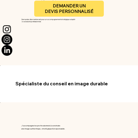
DEMANDER UN
DEVIS PERSONNALISÉ
Demander dès maintenant pour un accompagnement stratégique adapté
à vos besoins professionnels
Spécialiste du
conseil en image durable
J'accompagne les professionnels à construire
une image authentique, stratégique & responsable.