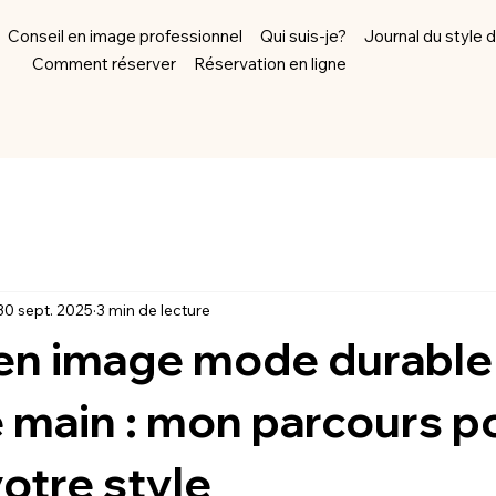
Conseil en image professionnel
Qui suis-je?
Journal du style 
Comment réserver
Réservation en ligne
30 sept. 2025
3 min de lecture
 en image mode durable
 main : mon parcours p
votre style