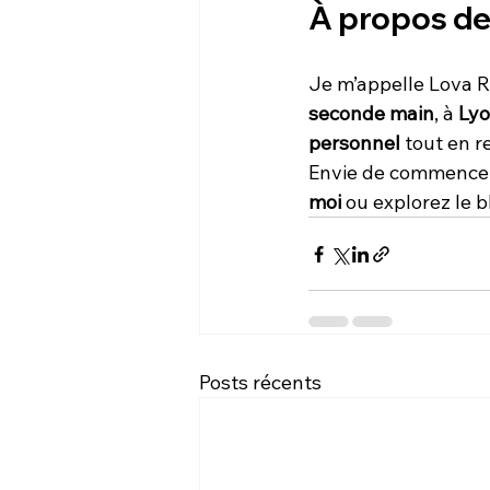
À propos de
Je m’appelle Lova Ra
seconde main
, à 
Ly
personnel
 tout en r
Envie de commencer 
moi
 ou explorez le b
Posts récents