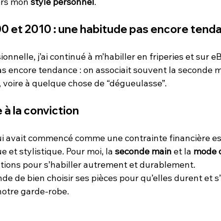
ers mon 
style personnel
.
0 et 2010 : une habitude pas encore tend
nnelle, j’ai continué à m’habiller en friperies et sur eB
as encore tendance : on associait souvent la seconde m
voire à quelque chose de “dégueulasse”.
 à la conviction
ui avait commencé comme une contrainte financière e
 et stylistique. Pour moi, la 
seconde main
 et la 
mode 
utions pour s’habiller autrement et durablement.
de de bien choisir ses pièces pour qu’elles durent et s
notre garde-robe.