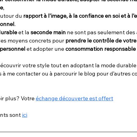
ue
,
autour du 
rapport à l’image, à la confiance en soi et à l
sonnel
.
urable
 et la 
seconde main
 ne sont pas seulement des a
des moyens concrets pour 
prendre le contrôle de votre
 personnel
 et adopter une 
consommation responsable e
 découvrir votre style tout en adoptant la mode durable
 à me contacter ou à parcourir le blog pour d’autres co
ir plus? Votre 
échange découverte est offert
ts sont 
ici