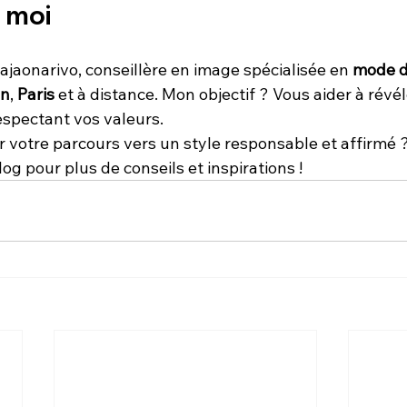
 moi
jaonarivo, conseillère en image spécialisée en 
mode d
on
, 
Paris
 et à distance. Mon objectif ? Vous aider à révél
espectant vos valeurs.
votre parcours vers un style responsable et affirmé ?
log pour plus de conseils et inspirations !