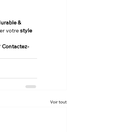
urable & 
er votre 
style 
 
Contactez-
Voir tout