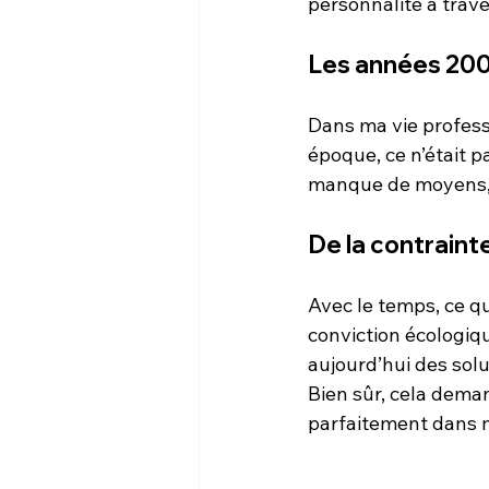
personnalité à trav
Les années 200
Dans ma vie professio
époque, ce n’était p
manque de moyens, 
De la contrainte
Avec le temps, ce q
conviction écologique
aujourd’hui des sol
Bien sûr, cela deman
parfaitement dans 