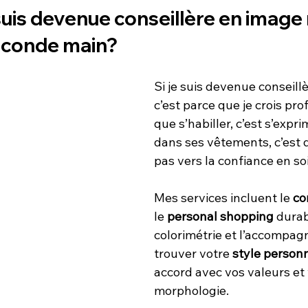
suis devenue conseillère en image
econde main?
Si je suis devenue conseill
c’est parce que je crois pr
que s’habiller, c’est s’expri
dans ses vêtements, c’est 
pas vers la confiance en soi
Mes services incluent le 
co
le 
personal shopping
 durab
colorimétrie et l’accompa
trouver votre 
style person
accord avec vos valeurs et 
morphologie.