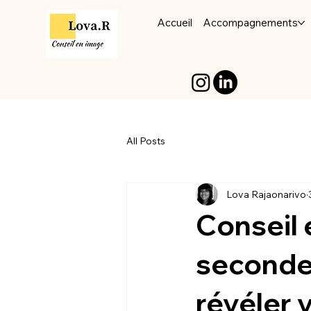
Accueil
Accompagnements
All Posts
Lova Rajaonarivo
Conseil
seconde
révéler 