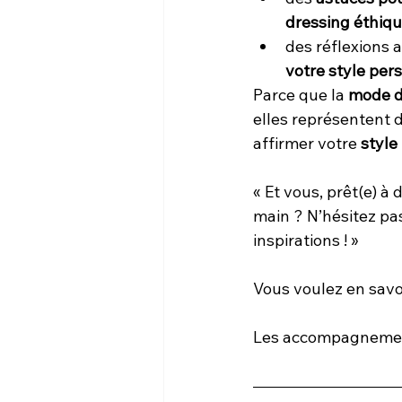
dressing éthiq
des réflexions 
votre style per
Parce que la 
mode d
elles représentent 
affirmer votre 
style
« Et vous, prêt(e) à
main ? N’hésitez pas
inspirations ! »
Vous voulez en savo
Les accompagnemen