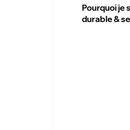
Pourquoi je 
durable & s