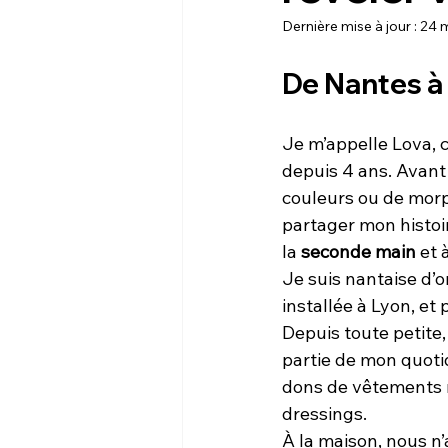
Dernière mise à jour :
24 
De Nantes à
Je m’appelle Lova, c
depuis 4 ans. Avant 
couleurs ou de morp
partager mon histoir
la 
seconde main
 et 
Je suis nantaise d’or
installée à Lyon, et
Depuis toute petite,
partie de mon quoti
dons de vêtements 
dressings.
À la maison, nous n