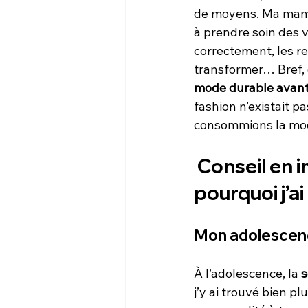
de moyens. Ma maman
à prendre soin des v
correctement, les re
transformer… Bref, c
mode durable avant
fashion n’existait pa
consommions la mo
 Conseil en 
pourquoi j’ai
Mon adolescenc
À l’adolescence, la 
s
j’y ai trouvé bien 