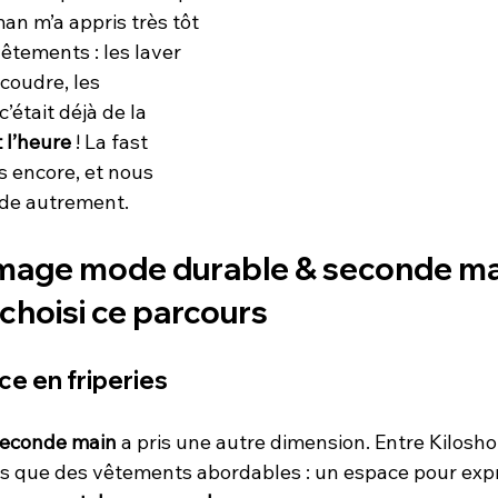
 m’a appris très tôt 
êtements : les laver 
coudre, les 
’était déjà de la 
 l’heure
 ! La fast 
s encore, et nous 
de autrement.
image mode durable & seconde mai
 choisi ce parcours
e en friperies
econde main
 a pris une autre dimension. Entre Kilosh
plus que des vêtements abordables : un espace pour exp