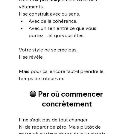
vêtements.
Il se construit avec du sens.
Avec de la cohérence.
Avec un lien entre ce que vous 
portez…et qui vous êtes.
Votre style ne se crée pas.
Il se révèle.
Mais pour ça, encore faut-il prendre le 
temps de l’observer.
🔵 Par où commencer 
concrètement
Il ne s’agit pas de tout changer.
Ni de repartir de zéro. Mais plutôt de 
revenir à quelque chose de plus simple.