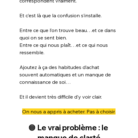
correspondent vraiment.
Et c’est là que la confusion s’installe.
Entre ce que l’on trouve beau…et ce dans 
quoi on se sent bien.
Entre ce qui nous plaît…et ce qui nous 
ressemble.
Ajoutez à ça des habitudes d’achat 
souvent automatiques et un manque de 
connaissance de soi…
Et il devient très difficile d’y voir clair.
On nous a appris à acheter. Pas à choisir.
🟠 Le vrai problème : le 
manque de clarté